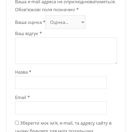
Ваша e-mail адреса не оприлюднюватиметься.
Обов’язкові поля позначені
*
Ваша оцінка
*
Ваш відгук
*
Назва
*
Email
*
Зберегти моє ім'я, e-mail, та адресу сайту в
цьому браузері для моїх подальших