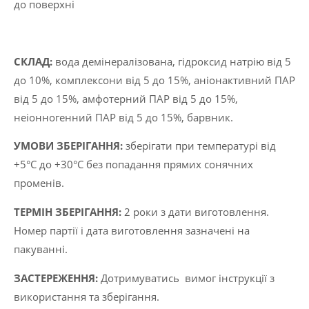
до поверхні
CКЛАД:
вода демінералізована, гідроксид натрію від 5
до 10%, комплексони від 5 до 15%, аніонактивний ПАР
від 5 до 15%, амфотерний ПАР від 5 до 15%,
неіонногенний ПАР від 5 до 15%, барвник.
УМОВИ ЗБЕРІГАННЯ:
зберігати при температурі від
+5°C до +30°C без попадання прямих сонячних
променів.
ТЕРМІН ЗБЕРІГАННЯ:
2 роки з дати виготовлення.
Номер партії і дата виготовлення зазначені на
пакуванні.
ЗАСТЕРЕЖЕННЯ:
Дотримуватись вимог інструкції з
використання та зберігання.