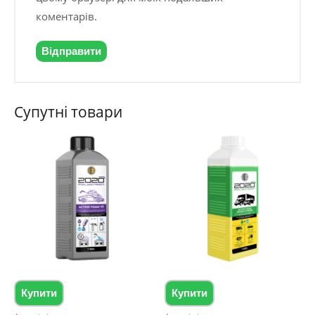
коментарів.
Супутні товари
Купити
Купити