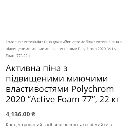
Головна
/
Автохімія
/
Піна для мийки автомобіля
/ Активна піна з
підвищеними миючими властивостями Polychrom 2020 “Active
Foam 77”, 22 кг
Активна піна з
підвищеними миючими
властивостями Polychrom
2020 “Active Foam 77”, 22 кг
4,136.00
₴
Концентрований засіб для безконтактної мийки з