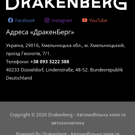
Facebook
Instagram
YouTube
Адреса «ДракенБерг»
Україна, 29016, Хмельницька обл., м. Хмельницький,
проїзд Геологів, 7/1.
Телефони:
+38 093 3222 388
40233 Düsseldorf, Lindenstraße, 48-52. Bundesrepublik
Deutschland
Copyright © 2026 Drakenberg - Автомобільна хімія та
автокосметика
Powered By Drakenberg - Автомобільна хімія та