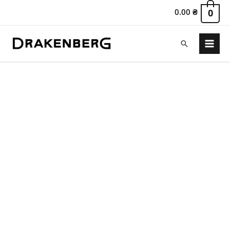
0.00
₴
0
Пошук
Main
Menu