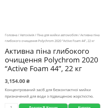
Головна
/
Автохімія
/
Піна для мийки автомобіля
/ Активна піна
глибокого очищення Polychrom 2020 “Active Foam 44”, 22 кг
Активна піна глибокого
очищення Polychrom 2020
“Active Foam 44”, 22 кг
3,154.00
₴
Концентрований засіб для безконтактної мийки
призначений для води з підвищеною жорсткістю.
Активна
Додати В Кошик
Купити