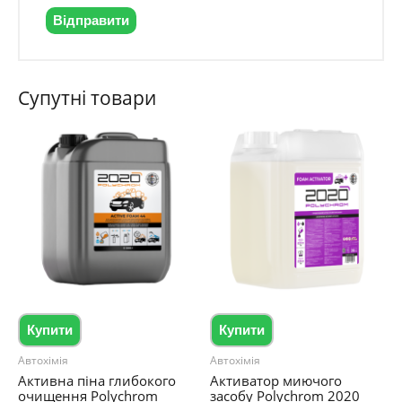
Супутні товари
Купити
Купити
Автохімія
Автохімія
Активна піна глибокого
Активатор миючого
очищення Polychrom
засобу Polychrom 2020