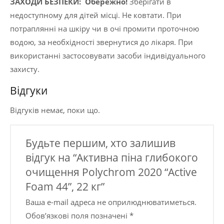
ЗАХОДИ БЕЗПЕКИ:
Обережно!
Зберігати в
недоступному для дітей місці. Не ковтати. При
потраплянні на шкіру чи в очі промити проточною
водою, за необхідності звернутися до лікаря. При
використанні застосовувати засоби індивідуального
захисту.
Відгуки
Відгуків немає, поки що.
Будьте першим, хто залишив
відгук на “Активна піна глибокого
очищення Polychrom 2020 “Active
Foam 44”, 22 кг”
Ваша e-mail адреса не оприлюднюватиметься.
Обов’язкові поля позначені
*