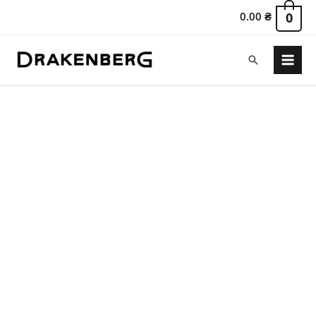
0.00
₴
0
Пошук
Main
Menu