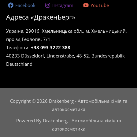
Facebook
Instagram
YouTube
Адреса «ДракенБерг»
Україна, 29016, Хмельницька обл., м. Хмельницький,
проїзд Геологів, 7/1.
Телефони:
+38 093 3222 388
40233 Düsseldorf, Lindenstraße, 48-52. Bundesrepublik
Deutschland
Copyright © 2026 Drakenberg - Автомобільна хімія та
автокосметика
Powered By Drakenberg - Автомобільна хімія та
автокосметика