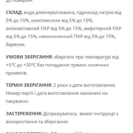
CКЛАД:
вода демінералізована, гідроксид натрію від
5% до 10%, комплексони від 5% до 10%,
аніонактивний ПАР від 5% до 15%, амфотерний ПАР
від 5% до 15%, неіонногенний ПАР від 5% до 15%,
барвник.
УМОВИ ЗБЕРІГАННЯ:
зберігати при температурі від
+5°C до +30°C без попадання прямих сонячних
променів.
ТЕРМІН ЗБЕРІГАННЯ:
2 роки з дати виготовлення.
Номер партії і дата виготовлення зазначені на
пакуванні.
ЗАСТЕРЕЖЕННЯ:
Дотримуватись вимог інструкції з
використання та зберігання.