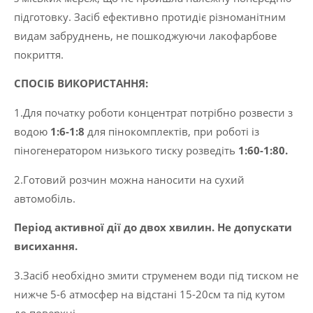
підготовку. Засіб ефективно протидіє різноманітним
видам забруднень, не пошкоджуючи лакофарбове
покриття.
СПОСІБ ВИКОРИСТАННЯ:
1.Для початку роботи концентрат потрібно розвести з
водою
1:6-1:8
для пінокомплектів, при роботі із
піногенератором низького тиску розведіть
1:60-1:80.
2.Готовий розчин можна наносити на сухий
автомобіль.
Період активної дії до двох хвилин. Не допускати
висихання.
3.Засіб необхідно змити струменем води під тиском не
нижче 5-6 атмосфер на відстані 15-20см та під кутом
до поверхні.