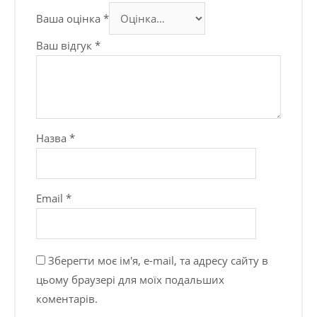
Ваша оцінка
*
Ваш відгук
*
Назва
*
Email
*
Зберегти моє ім'я, e-mail, та адресу сайту в
цьому браузері для моїх подальших
коментарів.